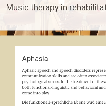
Skip
Music therapy in rehabilita
to
content
Aphasia
Aphasic speech and speech disorders repres
communication skills and are often associate
psychological stress. In the treatment of thes
both functional-linguistic and behavioral an
come into play.
Die funktionell-sprachliche Ebene wird einer