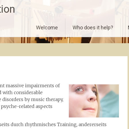
tion
Welcome
Who does it help?
ent massive impairments of
d with considerable
e disorders by music therapy,
d psyche-related aspects
seits durch rhythmisches Training, andererseits