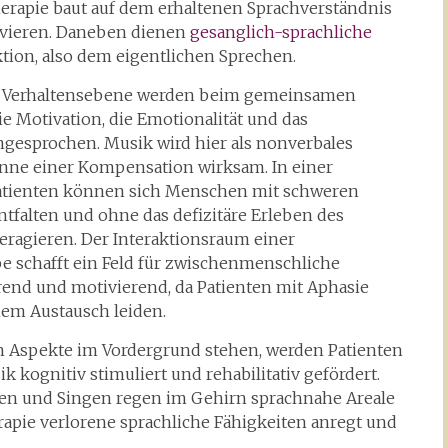
herapie baut auf dem erhaltenen Sprachverständnis
ktivieren. Daneben dienen
gesanglich-sprachliche
ion, also dem eigentlichen Sprechen.
er Verhaltensebene werden beim gemeinsamen
ie Motivation, die Emotionalität und das
esprochen. Musik wird hier als nonverbales
nne einer Kompensation wirksam. In einer
Patienten können sich Menschen mit schweren
tfalten und ohne das defizitäre Erleben des
eragieren. Der Interaktionsraum einer
 schafft ein Feld für zwischenmenschliche
erend und motivierend, da Patienten mit Aphasie
hem Austausch leiden.
 Aspekte im Vordergrund stehen, werden Patienten
 kognitiv stimuliert und rehabilitativ gefördert.
ren und Singen regen im Gehirn sprachnahe Areale
apie verlorene sprachliche Fähigkeiten anregt und