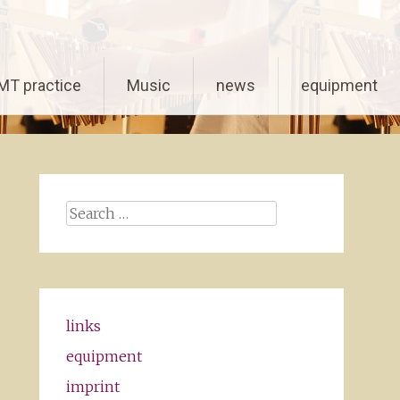
MT practice
Music
news
equipment
Search
for:
links
equipment
imprint