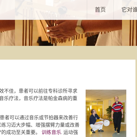
首页
它对
效不佳，患者可以前往专科诊所寻求
音乐疗法，音乐疗法是帕金森病的重
患者可以通过音乐或节拍器来改善行
以练习迈大步幅、增强摆臂力量或改善
疗的成功至关重要。
训练音乐
. 运动强