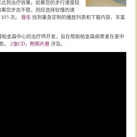
以达到治疗效果。如果您的步行速度较
如果您步态不稳，则应选择较慢的速
105 次。
音乐
找到量身定制的播放列表和下载内容，丰富
滕帕金森中心的治疗师开发，旨在帮助帕金森病患者在家中
信息。
2张CD，附照片册
涉及。.