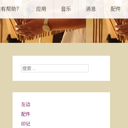
谁有帮助？
应用
音乐
消息
配件
搜
索：
左边
配件
印记