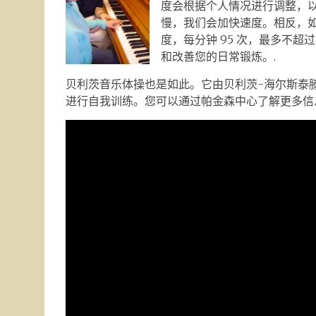
度会根据个人情况进行调整，
慢，我们会加快速度。相反，
度，每分钟 95 次，最多不超过 
和改善您的日常锻炼。.
贝利茨音乐体操也是如此。它由贝利茨-海尔斯泰
进行自我训练。您可以通过帕金森中心了解更多