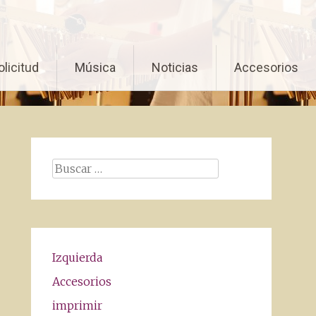
olicitud
Música
Noticias
Accesorios
Buscar:
Izquierda
Accesorios
imprimir