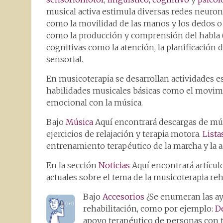
musical activa estimula diversas redes neuron
como la movilidad de las manos y los dedos o l
como la producción y comprensión del habla (e
cognitivas como la atención, la planificación d
sensorial.
En musicoterapia se desarrollan actividades e
habilidades musicales básicas como el movimie
emocional con la música.
Bajo
Música
Aquí encontrará descargas de mú
ejercicios de relajación y terapia motora.
Lista
entrenamiento terapéutico de la marcha y la 
En la sección
Noticias
Aquí encontrará artícul
actuales sobre el tema de la musicoterapia reh
Bajo
Accesorios
¿Se enumeran las ay
rehabilitación, como por ejemplo:
D
apoyo terapéutico de personas con tr