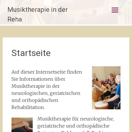
Zum
Musiktherapie in der
Inhalt
springen
Reha
Startseite
Auf dieser Internetseite finden
Sie Informationen über
Musiktherapie in der
neurologischen, geriatrischen
und orthopädischen
Rehabilitation.
Musiktherapie für neurologische,
geriatrische und orthopädische