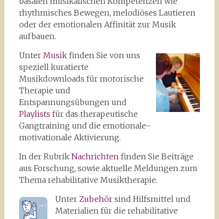
basalen musikalischen Kompetenzen wie
rhythmisches Bewegen, melodiöses Lautieren
oder der emotionalen Affinität zur Musik
aufbauen.
Unter
Musik
finden Sie von uns
speziell kuratierte
Musikdownloads für motorische
Therapie und
Entspannungsübungen und
Playlists
für das therapeutische
Gangtraining und die emotionale-
motivationale Aktivierung.
In der Rubrik
Nachrichten
finden Sie Beiträge
aus Forschung, sowie aktuelle Meldungen zum
Thema rehabilitative Musiktherapie.
Unter
Zubehör
sind Hilfsmittel und
Materialien für die rehabilitative