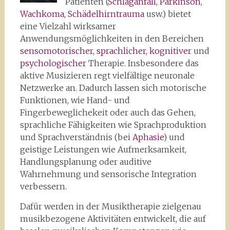
Patienten (
Schlaganfall
,
Parkinson
,
Wachkoma
,
Schädelhirntrauma
usw.) bietet
eine Vielzahl wirksamer
Anwendungsmöglichkeiten in den Bereichen
sensomotorischer
,
sprachlicher
,
kognitiver
und
psychologischer
Therapie. Insbesondere das
aktive Musizieren regt vielfältige neuronale
Netzwerke an. Dadurch lassen sich motorische
Funktionen, wie Hand- und
Fingerbeweglichekeit oder auch das Gehen,
sprachliche Fähigkeiten wie Sprachproduktion
und Sprachverständnis (bei
Aphasie
) und
geistige Leistungen wie Aufmerksamkeit,
Handlungsplanung oder auditive
Wahrnehmung und sensorische Integration
verbessern.
Dafür werden in der Musiktherapie zielgenau
musikbezogene Aktivitäten entwickelt, die auf