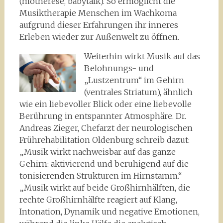
(motherese, babytalk). So ermöglicht die
Musiktherapie Menschen im Wachkoma
aufgrund dieser Erfahrungen ihr inneres
Erleben wieder zur Außenwelt zu öffnen.
Weiterhin wirkt Musik auf das
Belohnungs- und
„Lustzentrum“ im Gehirn
(ventrales Striatum), ähnlich
wie ein liebevoller Blick oder eine liebevolle
Berührung in entspannter Atmosphäre. Dr.
Andreas Zieger, Chefarzt der neurologischen
Frührehabilitation Oldenburg schreib dazut:
„Musik wirkt nachweisbar auf das ganze
Gehirn: aktivierend und beruhigend auf die
tonisierenden Strukturen im Hirnstamm.“
„Musik wirkt auf beide Großhirnhälften, die
rechte Großhirnhälfte reagiert auf Klang,
Intonation, Dynamik und negative Emotionen,