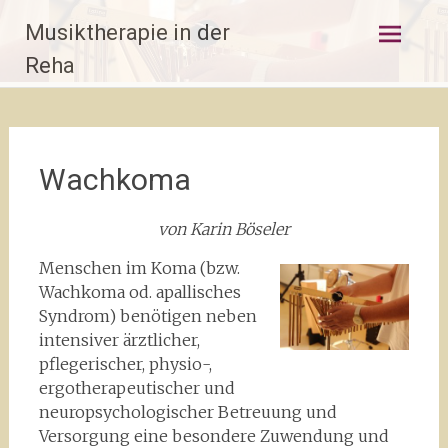
Zum
Musiktherapie in der
Inhalt
springen
Reha
Wachkoma
von Karin Böseler
Menschen im Koma (bzw.
Wachkoma od. apallisches
Syndrom) benötigen neben
intensiver ärztlicher,
pflegerischer, physio-,
ergotherapeutischer und
neuropsychologischer Betreuung und
Versorgung eine besondere Zuwendung und